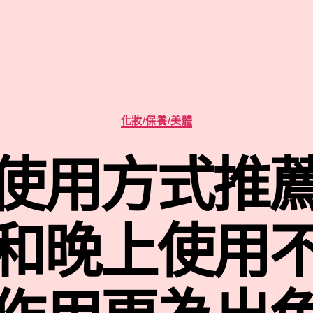
分
化妝/保養/美體
類
使用方式推
和晚上使用