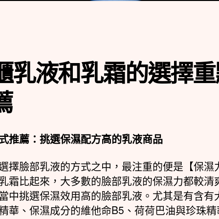
櫃乳液和乳霜的選擇重
薦
式推薦：挑選保濕配方高的乳液商品
選擇臉部乳液的方式之中，最注重的便是【保濕
乳霜比起來，大多數的臉部乳液的保濕力都較清
當中挑選保濕效用高的臉部乳液。尤其是有含有
精華、保濕成分的維他命B5、荷荷巴油與珍珠精