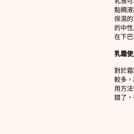
乳液可
黏稠液
保濕的
的中性
在下巴
乳霜使
對於霜
較多，
用方法
錯了，