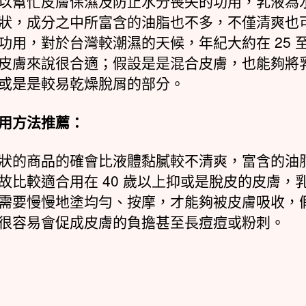
以幫忙皮膚保濕及防止水分喪失的功用，乳液為
狀，成分之中所富含的油脂也不多，不僅清爽也
功用，對於台灣較潮濕的天候，年紀大約在 25 至 
皮膚來說很合適；假設是是混合皮膚，也能夠將
或是是較易乾燥脫屑的部分。
用方法推薦：
狀的商品的確會比液體黏膩較不清爽，富含的油
故比較適合用在 40 歲以上抑或是脫皮的皮膚，
需要慢慢地塗均勻、按摩，才能夠被皮膚吸收，
很容易會促成皮膚的負擔甚至長痘痘或粉刺。