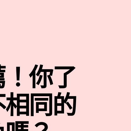
薦！你了
不相同的