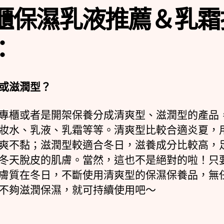
櫃保濕乳液推薦＆乳霜
：
或滋潤型？
專櫃或者是開架保養分成清爽型、滋潤型的產品
妝水、乳液、乳霜等等。清爽型比較合適炎夏，
爽不黏；滋潤型較適合冬日，滋養成分比較高，
冬天脫皮的肌膚。當然，這也不是絕對的啦！只
膚質在冬日，不斷使用清爽型的保濕保養品，無
不夠滋潤保濕，就可持續使用吧～