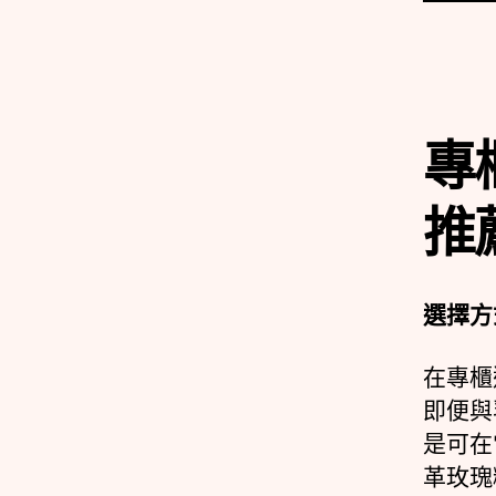
專
推
選擇方
在專櫃
即便與
是可在
革玫瑰