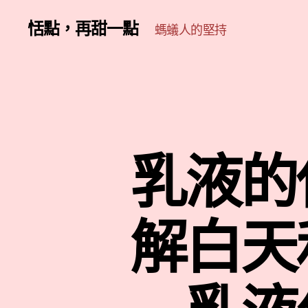
恬點，再甜一點
螞蟻人的堅持
乳液的
解白天