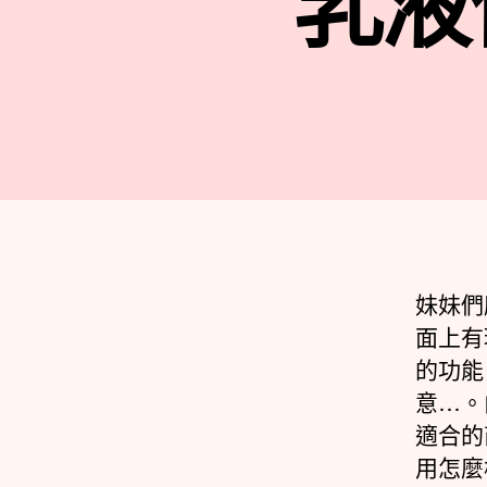
乳液
妹妹們
面上有
的功能
意…。
適合的
用怎麼