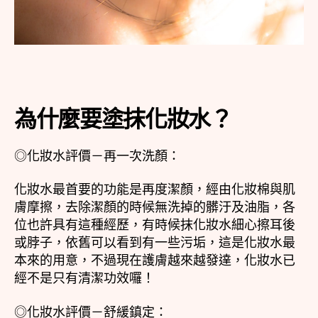
為什麼要塗抹化妝水？
◎化妝水評價－再一次洗顏：
化妝水最首要的功能是再度潔顏，經由化妝棉與肌
膚摩擦，去除潔顏的時候無洗掉的髒汙及油脂，各
位也許具有這種經歷，有時候抹化妝水細心擦耳後
或脖子，依舊可以看到有一些污垢，這是化妝水最
本來的用意，不過現在護膚越來越發達，化妝水已
經不是只有清潔功效囉！
◎化妝水評價－舒緩鎮定：