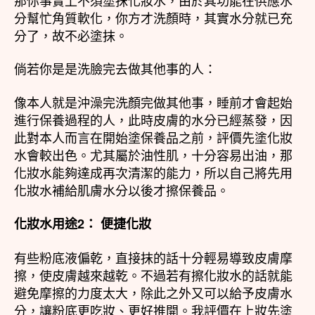
分幫忙角質軟化，你方才洗顏時，其實水分就已充
分了，故不必塗抹。
倘若你是是洗臉完去做其他事的人：
像本人就是沖澡完洗顏完做其他事，睡前才會起始
進行保養過程的人，此時皮膚的水分已經蒸發，因
此對本人而言在開始塗保養品之前，評價先塗化妝
水會較出色。尤其屬於油性肌，十分容易出油，那
化妝水能夠達成再次清潔的能力，所以自己將先用
化妝水補給肌膚水分以後才擦保養品。
化妝水用途2： 便捷化妝
有些粉底液偏乾，直接抹的話十分輕易導致皮膚摩
擦，使皮膚越來越乾。不過若有擦化妝水的話就能
避免摩擦的力度太大，除此之外又可以給予皮膚水
分，讓粉底更吃妝、更好推開。我評價在上妝先塗