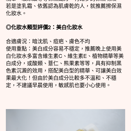
若是塗乳霜、依舊認為肌膚乾的人，就推薦擦保濕
化妝水。
◎化妝水類型評價2：美白化妝水
合適膚況：暗沈肌、痘疤、膚色不均
使用重點：美白成分容易不穩定，推薦晚上使用美
白化妝水多富含維生素C、維生素E、植物精華等美
白成分，或酸類、薏仁、熊果素等等，具有抑制黑
色素沉澱的效用，搭配美白型的精華、可讓美白效
果最大化！但由於美白成分比較多不溫和、不穩
定，不建議早晨使用，敏感肌也要小心使用。