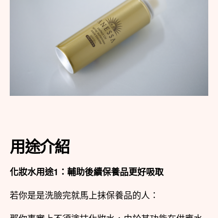
用途介紹
化妝水用途1：輔助後續保養品更好吸取
若你是是洗臉完就馬上抹保養品的人：
那你事實上不須塗抹化妝水，由於其功能在供應水