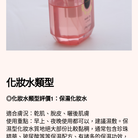
化妝水類型
◎化妝水類型評價1：保濕化妝水
適合膚況：乾肌、脫皮、曬後肌膚
使用重點：早上、夜晚使用都可以，建議濕敷。保
濕型化妝水質地絕大部份比較黏稠，通常包含珍珠
精華、玻尿酸等等保濕配方、有諸多的保濕功效，