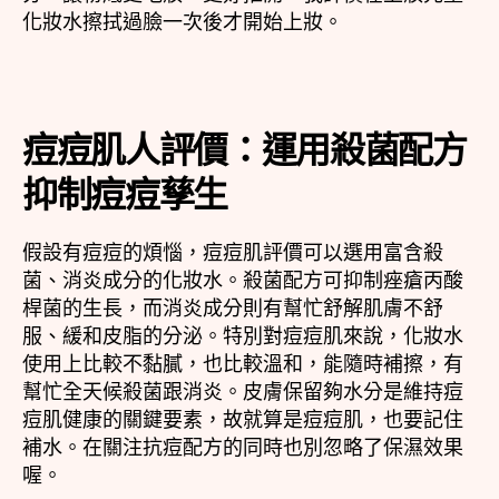
化妝水擦拭過臉一次後才開始上妝。
痘痘肌人評價：運用殺菌配方
抑制痘痘孳生
假設有痘痘的煩惱，痘痘肌評價可以選用富含殺
菌、消炎成分的化妝水。殺菌配方可抑制痤瘡丙酸
桿菌的生長，而消炎成分則有幫忙舒解肌膚不舒
服、緩和皮脂的分泌。特別對痘痘肌來說，化妝水
使用上比較不黏膩，也比較溫和，能隨時補擦，有
幫忙全天候殺菌跟消炎。皮膚保留夠水分是維持痘
痘肌健康的關鍵要素，故就算是痘痘肌，也要記住
補水。在關注抗痘配方的同時也別忽略了保濕效果
喔。