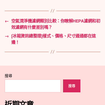
籤
←
空氣清淨機濾網類別比較：你瞭解HEPA濾網和初
效濾網有什麼差別嗎？
→
[冰箱資訊總整理]樣式、價格、尺寸通通都在這
邊！
搜尋
搜尋
近期文章