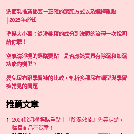
洗面乳推薦秘笈－正確的潔顏方式以及選擇重點
│2025年必知！
洗髮大小事：從洗髮精的成分到洗頭的流程一次說明
給你聽！
空氣清淨機的選購要點－是否應該買具有除濕和加濕
功能的機型？
嬰兒尿布跟學習褲的比較，剖析多種尿布類型與學習
褲常見的問題
推薦文章
2024除濕機選購重點｜『除濕效能』先弄清楚，
購買商品不踩雷！