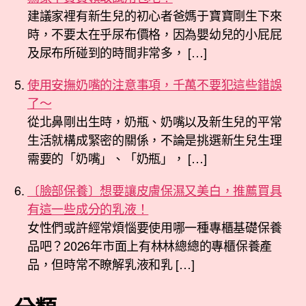
建議家裡有新生兒的初心者爸媽于寶寶剛生下來
時，不要太在乎尿布價格，因為嬰幼兒的小屁屁
及尿布所碰到的時間非常多， […]
使用安撫奶嘴的注意事項，千萬不要犯這些錯誤
了～
從北鼻剛出生時，奶瓶、奶嘴以及新生兒的平常
生活就構成緊密的關係，不論是挑選新生兒生理
需要的「奶嘴」、「奶瓶」， […]
〔臉部保養〕想要讓皮膚保濕又美白，推薦買具
有這一些成分的乳液！
女性們或許經常煩惱要使用哪一種專櫃基礎保養
品吧？2026年市面上有林林總總的專櫃保養產
品，但時常不瞭解乳液和乳 […]