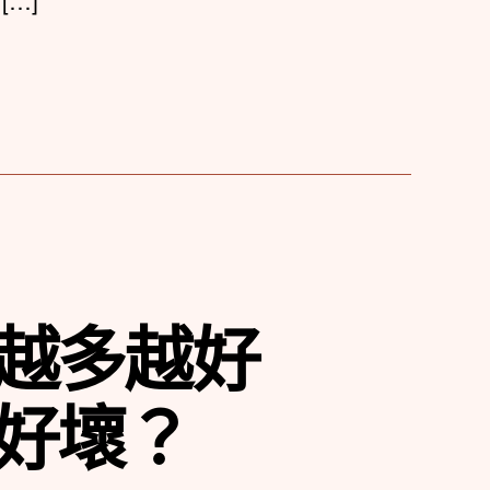
…]
越多越好
好壞？