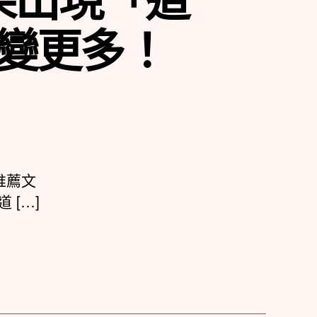
變更多！
推薦文
 […]