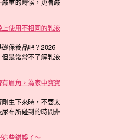
汙嚴重的時候，更會嚴
晚上使用不相同的乳液
礎保養品吧？2026
，但是常常不了解乳液
牌有眉角，為家中寶寶
寶剛生下來時，不要太
及尿布所碰到的時間非
犯這些錯誤了～