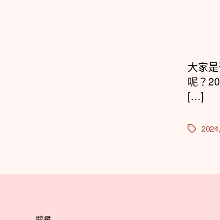
大家是
呢？2
[…]
2024
標
籤
搜尋