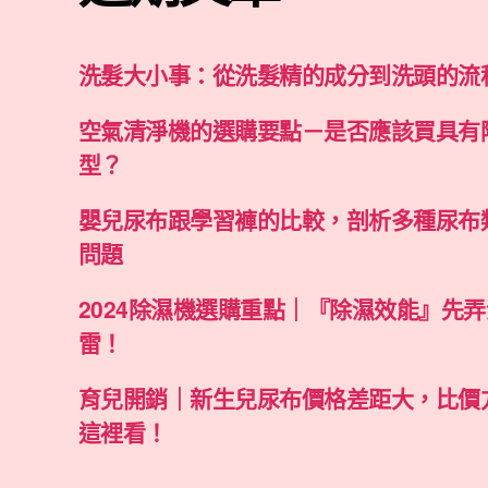
洗髮大小事：從洗髮精的成分到洗頭的流
空氣清淨機的選購要點－是否應該買具有
型？
嬰兒尿布跟學習褲的比較，剖析多種尿布
問題
2024除濕機選購重點｜『除濕效能』先
雷！
育兒開銷｜新生兒尿布價格差距大，比價
這裡看！