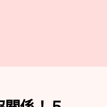
沒關係！５