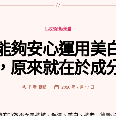
分
化妝/保養/美體
類
能夠安心運用美
，原來就在於成
作者:
恬點
2026 年 7 月 17 日
文
文
章
章
作
發
者
佈
日
的功效不乏是抗皺、保濕、美白、抗老…等等