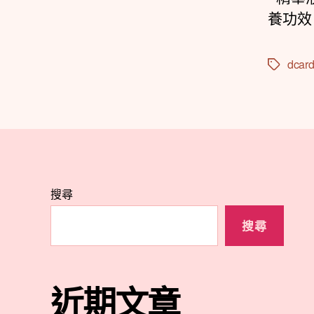
養功效
dcar
標
籤
搜尋
搜尋
近期文章