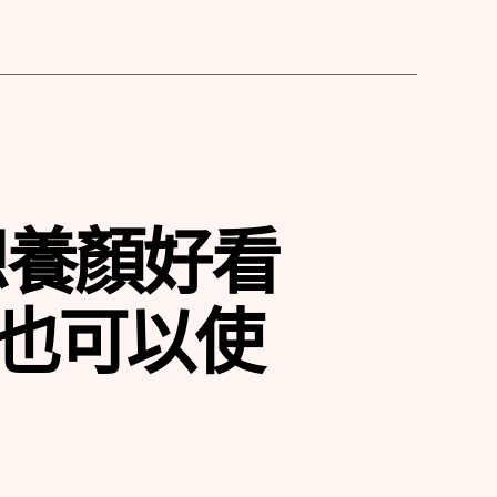
想養顏好看
也可以使