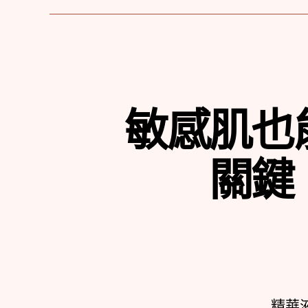
敏感肌也
關鍵
精華液