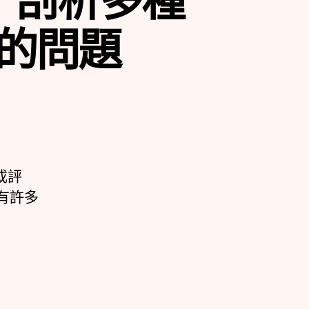
的問題
或評
有許多