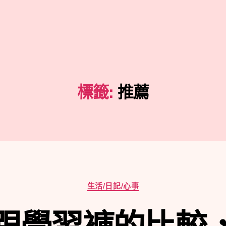
標籤:
推薦
分
生活/日記/心事
類
跟學習褲的比較