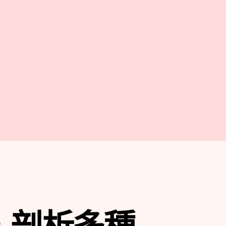
，剖析多種