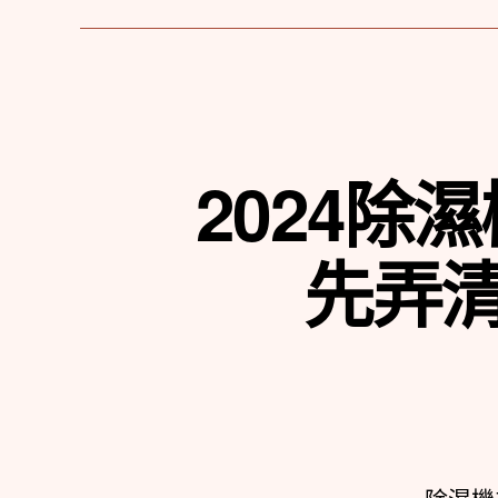
2024
先弄