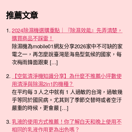
推薦文章
2024除濕機選購重點｜『除濕效能』先弄清楚，
購買商品不踩雷！
除濕機為mobile01網友分享2026家中不可缺的家
電之一，再怎麼說臺灣是海島型氣候的國家，每
次梅雨鋒面跟東 […]
【空氣清淨機知識分享】為什麼不推薦小坪數使
用清淨與除濕2in1的機種？
在平均每 3 人之中就有 1 人過敏的台灣，過敏幾
乎等同於國民病。尤其到了季節交替時或者空汙
嚴重的時候，更會嚴 […]
乳液的使用方式推薦！你了解白天和晚上使用不
相同的乳液作用更為出色嗎？