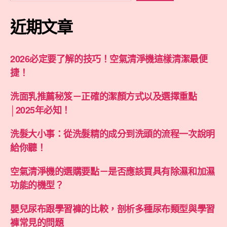
近期文章
2026必定要了解的技巧！空氣清淨機這樣清潔最便
捷！
洗面乳推薦秘笈－正確的潔顏方式以及選擇重點
│2025年必知！
洗髮大小事：從洗髮精的成分到洗頭的流程一次說明
給你聽！
空氣清淨機的選購要點－是否應該買具有除濕和加濕
功能的機型？
嬰兒尿布跟學習褲的比較，剖析多種尿布類型與學習
褲常見的問題