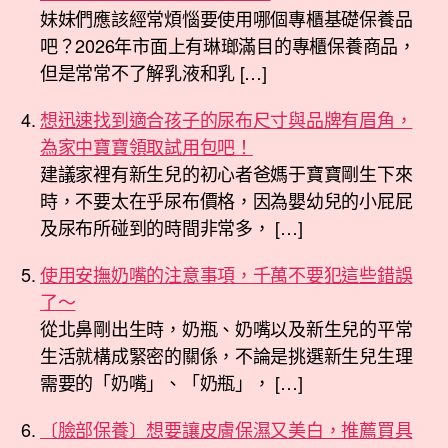
妹妹們應該經常煩惱要使用哪個專櫃基礎保養品
吧？2026年市面上有琳瑯滿目的專櫃保養商品，
但是常常不了解乳液和乳 […]
想迅速找到適合孩子的尿布尺寸與品牌有眉角，
為家中寶寶領取試用包吧！
建議家裡有新生兒的初心者爸媽于寶寶剛生下來
時，不要太在乎尿布價格，因為嬰幼兒的小屁屁
及尿布所碰到的時間非常多， […]
使用安撫奶嘴的注意事項，千萬不要犯這些錯誤
了～
從北鼻剛出生時，奶瓶、奶嘴以及新生兒的平常
生活就構成緊密的關係，不論是挑選新生兒生理
需要的「奶嘴」、「奶瓶」， […]
〔臉部保養〕想要讓皮膚保濕又美白，推薦買具