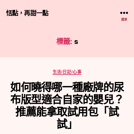
恬點，再甜一點
選單
標籤:
s
分
生活/日記/心事
類
如何曉得哪一種廠牌的尿
布版型適合自家的嬰兒？
推薦能拿取試用包「試
試」