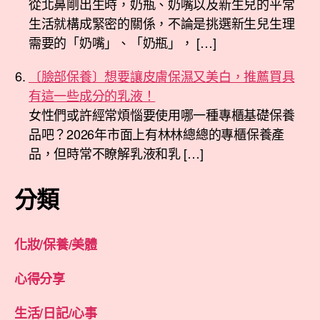
從北鼻剛出生時，奶瓶、奶嘴以及新生兒的平常
生活就構成緊密的關係，不論是挑選新生兒生理
需要的「奶嘴」、「奶瓶」， […]
〔臉部保養〕想要讓皮膚保濕又美白，推薦買具
有這一些成分的乳液！
女性們或許經常煩惱要使用哪一種專櫃基礎保養
品吧？2026年市面上有林林總總的專櫃保養產
品，但時常不瞭解乳液和乳 […]
分類
化妝/保養/美體
心得分享
生活/日記/心事