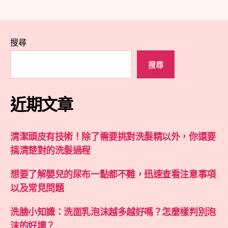
章
分
頁
搜尋
搜尋
近期文章
清潔頭皮有技術！除了需要挑對洗髮精以外，你還要
搞清楚對的洗髮過程
想要了解嬰兒的尿布一點都不難，迅速查看注意事項
以及常見問題
洗臉小知識：洗面乳泡沫越多越好嗎？怎麼樣判別泡
沫的好壞？